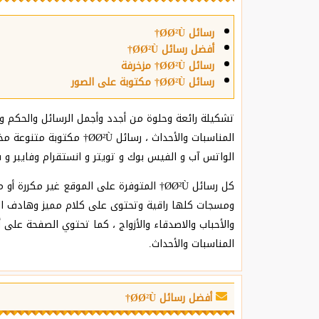
رسائل Ø­Ø²Ù†
أفضل رسائل Ø­Ø²Ù†
رسائل Ø­Ø²Ù† مزخرفة
رسائل Ø­Ø²Ù† مكتوبة على الصور
المناسبات والأحداث ، رسا
الواتس آب و الفيس بوك و تويتر و انستقرام وفايبر و 
ومسجات كلها راقية وتحتوى على كلام مميز وهادف ا
المناسبات والأحداث.
أفضل رسائل Ø­Ø²Ù†