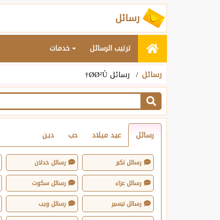
رسائل
ترتيب الرسائل
خدمات
رسائل
رسائل Ø­Ø²Ù†
رسائل
عيد ميلاد
حب
دين
رسائل تكبر
رسائل خدلان
رسائل عزاء
رسائل سكوت
رسائل تيسير
رسائل ويب