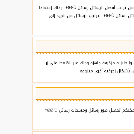
من خلال خاصية التصويت المتوفرة في الموقع تحت كل رسالة رسائل Ø­Ø²Ù† على حدى ، يقوم موقع الرسائل والمسجات الجديدة من ترتيب أفضل الرسائل رسائل Ø­Ø²Ù† وذلك إعتمادا
على تصويتات زوار الموقع ، أنتم فقط من يحدد أفضل وأروع رسائل ومسجات رسائل Ø­Ø²Ù† ، حيث يقوم الموقع بعرض قائمة الرسائل رسائل Ø­Ø²Ù† بترتيب الرسائل من الجيد إلى
نادرة عربية وإنجليزية مزخرفة جاهزة وذلك عبر الظغط على زر
جميع رسائل رسائل Ø­Ø²Ù† مكتوبة على الصور بخطوط عربية مزخرفة ورائعة وأيضا على خلفيات مصممة بإحترافية بألوان زاهية ، يمكنكم تحميل صور رسائل ومسجات رسائل Ø­Ø²Ù†