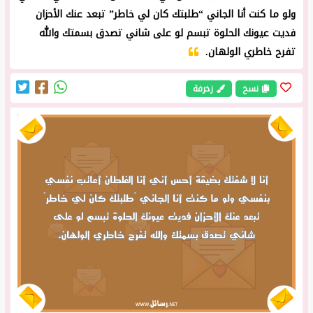
ولو ما كنت أنا الجاني “طلبتك كان لي خاطر” تبعد عنك الأحزان
فديت عيونك الحلوة تبسم لو على شاني تصدق بسمتك والله
تفرح خاطري الولهان.
نسخ
زخرفة