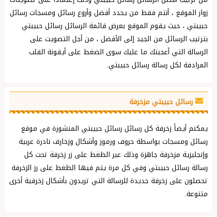
زوار الموقع ، أنتم فقط من يحدد أفضل وأروع رسائل ومسجات رسائل
حبيبتي ، حيث يقوم الموقع بعرض قائمة الرسائل رسائل حبيبتي
بترتيب الرسائل من الجيد إلى الأفضل ، من أجل التصويت على
الرسالة التي أعجبتك ما عليك سوى الضغط على أيقونة القلب
المرادفة لكل رسالة رسائل حبيبتي.
رسائل حبيبتي مزخرفة
يمكنم أيضاً زخرفة كل رسائل رسائل حبيبتي المنشورة في موقع
رسائل ومسجات بواسطة حروف ورموز وأشكال وزخارف نادرة عربية
وإنجليزية مزخرفة جاهزة وذلك عبر الظغط على زر زخرفة تحت كل
رسالة رسائل حبيبتي وفي كل مرة يتم فيها الظغط على رز الزخرفة
تحصلون على زخرفة جديدة للرسالة التي تريدون بأشكال زخرفية أخرى
متنوعة.