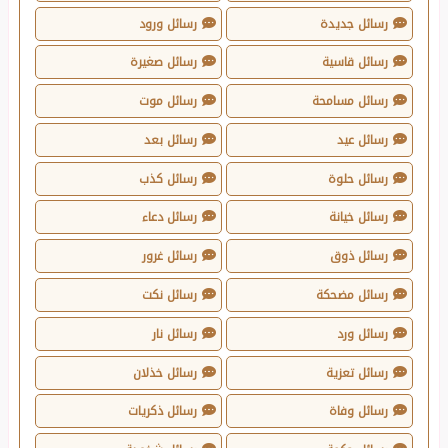
رسائل جديدة
رسائل ورود
رسائل قاسية
رسائل صغيرة
رسائل مسامحة
رسائل موت
رسائل عيد
رسائل بعد
رسائل حلوة
رسائل كذب
رسائل خيانة
رسائل دعاء
رسائل ذوق
رسائل غرور
رسائل مضحكة
رسائل نكت
رسائل ورد
رسائل نار
رسائل تعزية
رسائل خذلان
رسائل وفاة
رسائل ذكريات