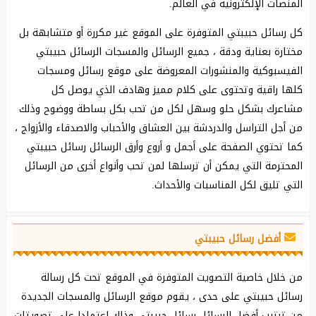
المنصات الإلكترونية في العالم.
كل رسائل حبيبتي المتوفرة على الموقع غير مكررة أو متشابهة بل
مختارة بعناية ودقة ، جميع الرسائل والمسجات الرسائل حبيبتي
الفيسبوكية والمنشورات المعروضة على موقع رسائل ومسجات
كلها راقية وتحتوى على كلام مميز وهادف الذي يوصل كل
مشاعرك بشكل ‏حلو وسهل لكل من تحب بكل بساطة ووضوح وذلك
من أجل التراسل والدردشة بين العشاق والأحباب ‏والاصدقاء والأزواج ،
كما تحتوي الصفحة على أجمل و أروع وأرق الرسائل رسائل حبيبتي
المحترمة التي يمكن أن ترسلها لمن تحب وأنواع أخرى من الرسائل
التي تليق لكل المناسبات والأحداث.
أفضل رسائل حبيبتي
من خلال خاصية التصويت المتوفرة في الموقع تحت كل رسالة
رسائل حبيبتي على حدى ، يقوم موقع الرسائل والمسجات الجديدة
من ترتيب أفضل الرسائل رسائل حبيبتي وذلك إعتمادا على تصويتات