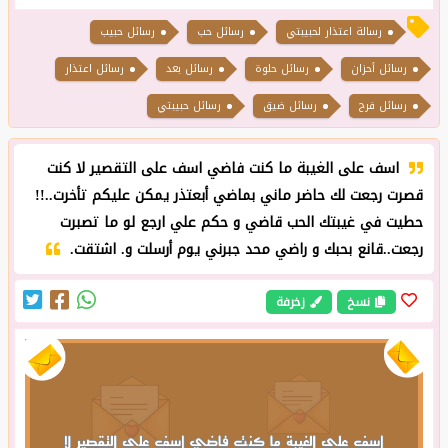
رسالة اعتذار لحبيبتي
رسائل حب
رسائل حبيب
رسائل أحزان
رسائل حلوة
رسائل بعد
رسائل اعتذار
رسائل فرح
رسائل ضيق
رسائل حبيبتي
اسف على الغيبة ما كنت فاضي اسف على التقصير لا كنت
قصرت رجعت لك حاضر ماني بماضي أبعتذر يمكن عليكم تأخرت..!!
حطيت في غيبتك الحب قاضي و حكم علي ارجع لو ما تصبرت
رجعت..قانع بحبك و راضي محد جبرني يوم أرسلت و. اشتقت.
نسخ
زخرفة