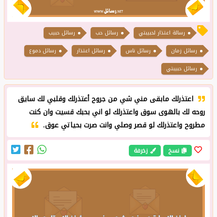
رسالة اعتذار لحبيبتي
رسائل حب
رسائل حبيب
رسائل زمان
رسائل ناس
رسائل اعتذار
رسائل دموع
رسائل حبيبتي
اعتذرلك مابقى مني شي من جروح أعتذرلك وقلبي لك سايق
روحه لك بالهوى سوق واعتذرلك لو اني بحبك قسيت وان كنت
مطروح واعتذرلك لو قصر وصلي وانت صرت بحياتي عوق.
نسخ
زخرفة