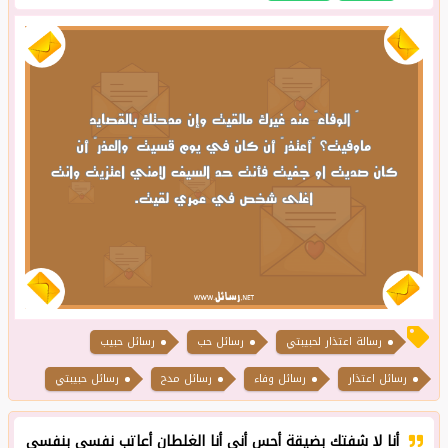
رسالة اعتذار لحبيبتي
رسائل حب
رسائل حبيب
رسائل اعتذار
رسائل وفاء
رسائل مدح
رسائل حبيبتي
أنا لا شفتك بضيقة أحس أني أنا الغلطان أعاتب نفسي بنفسي