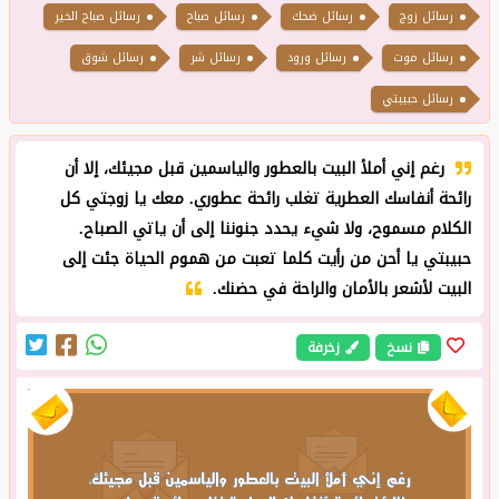
رسائل زوج
رسائل ضحك
رسائل صباح
رسائل صباح الخير
رسائل موت
رسائل ورود
رسائل شر
رسائل شوق
رسائل حبيبتي
رغم إني أملأ البيت بالعطور والياسمين قبل مجيئك، إلا أن
رائحة أنفاسك العطرية تغلب رائحة عطوري. معك يا زوجتي كل
الكلام مسموح، ولا شيء يحدد جنوننا إلى أن ياتي الصباح.
حبيبتي يا أحن من رأيت كلما تعبت من هموم الحياة جئت إلى
البيت لأشعر بالأمان والراحة في حضنك.
نسخ
زخرفة