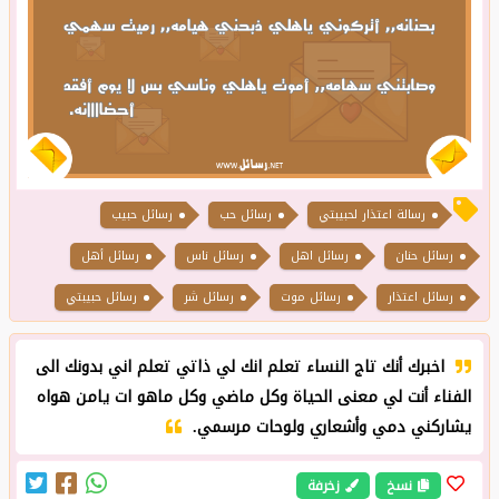
رسالة اعتذار لحبيبتي
رسائل حب
رسائل حبيب
رسائل حنان
رسائل اهل
رسائل ناس
رسائل أهل
رسائل اعتذار
رسائل موت
رسائل شر
رسائل حبيبتي
اخبرك أنك تاج النساء تعلم انك لي ذاتي تعلم اني بدونك الى
الفناء أنت لي معنى الحياة وكل ماضي وكل ماهو ات يامن هواه
يشاركني دمي وأشعاري ولوحات مرسمي.
نسخ
زخرفة