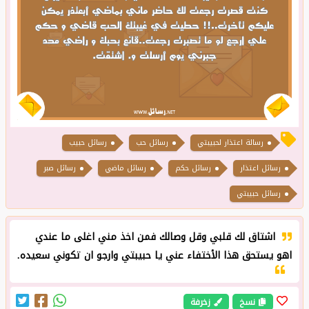
رسالة اعتذار لحبيبتي
رسائل حب
رسائل حبيب
رسائل اعتذار
رسائل حكم
رسائل ماضي
رسائل صبر
رسائل حبيبتي
اشتاق لك قلبي وقل وصالك فمن اخذ مني اغلى ما عندي
اهو يستحق هذا الأختفاء عني يا حبيبتي وارجو ان تكوني سعيده.
نسخ
زخرفة