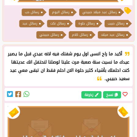
رسائل عيد ميلاد حبيبتي
رسائل اليوم
رسائل حب
رسائل حبيب
رسائل حلوة
رسائل نكت
رسائل عيد
رسائل عيد ميلاد
رسائل كلام
رسائل حبيبتي
أكيد ما راح انسى اول يوم شفتك فيه لانه عيدي قبل ما يصير
عيدك ما نسيت سنة صعبة مرت علينا لوصلنا لنحتفل انك عديتها
كنت احلملك بأشياء كثير حلوة الان احلم فقط ان تبقى معي عيد
سعيد حبيبي.
نسخ
زخرفة