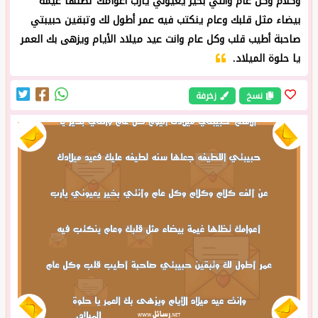
وكلام وكل عام وأنتي بخير يعيوني يارب أعوامك تظلها غيمة
بيضاء مثل قلبك وعام ينكتب فيه عمر أطول لك وتبقين حبيبتي
صاحبة أطيب قلب وكل عام وانت عيد ميلاد الأيام ويزهى بك العمر
يا حلوة الميلاد.
نسخ
زخرفة