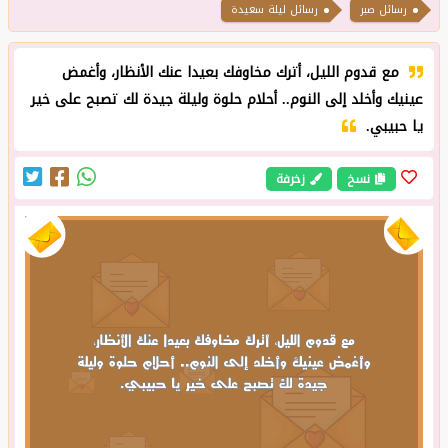
رسائل صبر
رسائل ليلة سعيدة
مع قدوم الليل، أترك مخاوفك بعيدا عنك الأنظار، وأغمض
عينيك وأخلد إلى النوم.. أحلام حلوة وليلة جيدة لك تصبح على خير
يا حبيبي.
نسخ
زخرفة