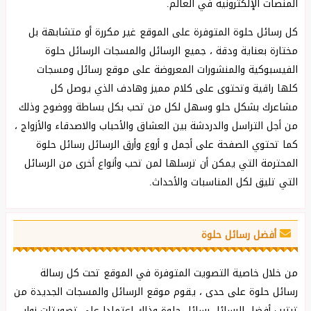
المنصات الإلكترونية في العالم.
كل رسائل حلوة المتوفرة على الموقع غير مكررة أو متشابهة بل
مختارة بعناية ودقة ، جميع الرسائل والمسجات الرسائل حلوة
الفيسبوكية والمنشورات المعروضة على موقع رسائل ومسجات
كلها راقية وتحتوى على كلام مميز وهادف الذي يوصل كل
مشاعرك بشكل ‏حلو وسهل لكل من تحب بكل بساطة ووضوح وذلك
من أجل التراسل والدردشة بين العشاق والأحباب ‏والاصدقاء والأزواج ،
كما تحتوي الصفحة على أجمل و أروع وأرق الرسائل رسائل حلوة
المحترمة التي يمكن أن ترسلها لمن تحب وأنواع أخرى من الرسائل
التي تليق لكل المناسبات والأحداث.
أفضل رسائل حلوة
من خلال خاصية التصويت المتوفرة في الموقع تحت كل رسالة
رسائل حلوة على حدى ، يقوم موقع الرسائل والمسجات الجديدة من
ترتيب أفضل الرسائل رسائل حلوة وذلك إعتمادا على تصويتات زوار