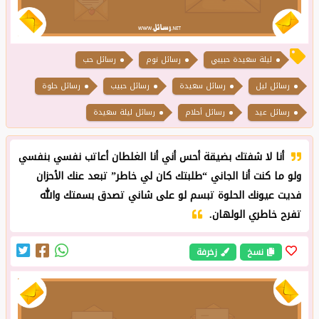
ليلة سعيدة حبيبي
رسائل نوم
رسائل حب
رسائل ليل
رسائل سعيدة
رسائل حبيب
رسائل حلوة
رسائل عيد
رسائل أحلام
رسائل ليلة سعيدة
أنا لا شفتك بضيقة أحس أني أنا الغلطان أعاتب نفسي بنفسي
ولو ما كنت أنا الجاني “طلبتك كان لي خاطر” تبعد عنك الأحزان
فديت عيونك الحلوة تبسم لو على شاني تصدق بسمتك والله
تفرح خاطري الولهان.
نسخ
زخرفة