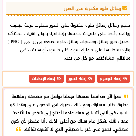
رسائل حلوة مكتوبة على الصور
جميع رسائل رسائل حلوة مكتوبة على الصور بخطوط عربية مزخرفة
ورائعة وأيضا على خلفيات مصممة بإحترافية بألوان زاهية ، يمكنكم
تحميل صور رسائل ومسجات رسائل حلوة بصيغة بي إن جي ( PNG )
والإحتفاظ بها على جهازك سواء كان حاسوب أو هاتف ذكي
وبالتالي مشاركتها مع كل من تحب.
إخفاء الوسوم
إخفاء الصور
إخفاء الإعدادات
نظرا لأن صداقتنا نفسها تجعلنا نواصل مع مضحكة وملهمة
وحلوة. طاب مساؤك ومع ذلك ، صبرك في الحصول علي وهذا هو
السبب في أنني أتسابق معك عندما أحتاج إلى شخص ما لأتحدث
معه ، لأنك بشكل عام هناك من أجلي. لذلك ، أنا مضطر لأن أكون
صديقي. تصبح على خير يا صديقي الذي لا تشوبه شائبة.