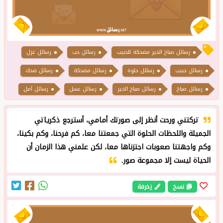
رسائل صباح الخير مضحكة للحبيب
رسائل حب
رسائل غزل
رسائل حبيب
رسائل حلوة
رسائل مضحكة
رسائل ضحك
رسائل صباح
رسائل صباح الخير
رسائل عسل
رسائل أمل
تركتني ورحت أنظر إلى صورتك أمامي، أسترجع ذكرياتي
الجميلة واللحظات الحلوة التي جمعتنا معا، كم فرحنا، وكم بكينا،
وكم واجهتنا صعوبات اجتزناها معا، لكن علمني هذا الزمان أن
الحياة ليست إلا مجموعة صور.
نسخ
زخرفة