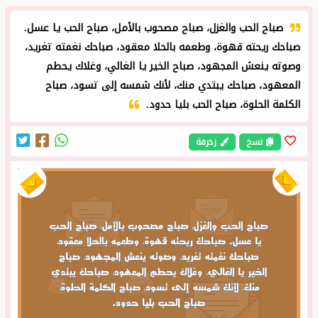
صباح الحب والغزل، صباح مصحوب بالأمل، صباح الحب يا عسل.
صباحك ريحته قهوة، وطعمه بالحلا معقود، صباحك نغمته تغريد،
وصوته ينعش المجهود، صباح الخير يا الغالي، وغلاك يحطم
المعهود، صباحك يبتدي منك، لأنك شمسه إلى تسود، صباح
الكلمة الحلوة، صباح الحب بليا حدود.
نسخ
زخرفة