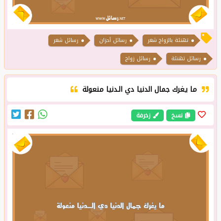
تهنئة بالزواج شعر
رسائل أحزان
رسائل شعر
رسائل تهنئة
رسائل زواج
ما يغرك جمال الدنيا دي الـدنيا منعولة
نسخ
زخرفة