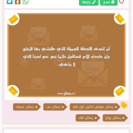
نسخ
زخرفة
رسائل حب
رسائل جميلة
رسائل زواج
رسائل لقاء