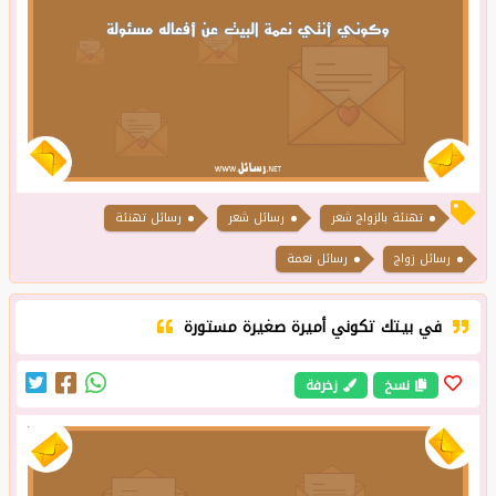
تهنئة بالزواج شعر
رسائل شعر
رسائل تهنئة
رسائل زواج
رسائل نعمة
في بيـتك تكوني أميرة صغيرة مستورة
نسخ
زخرفة