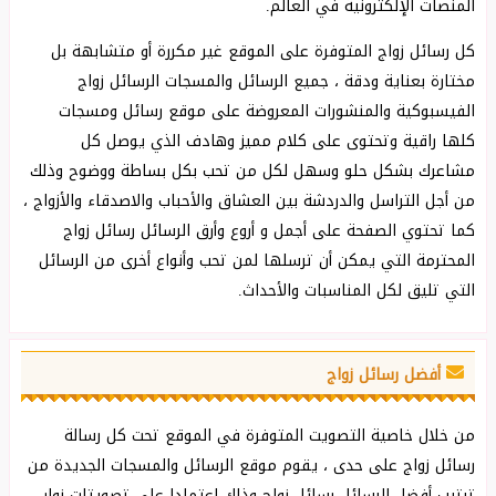
المنصات الإلكترونية في العالم.
كل رسائل زواج المتوفرة على الموقع غير مكررة أو متشابهة بل
مختارة بعناية ودقة ، جميع الرسائل والمسجات الرسائل زواج
الفيسبوكية والمنشورات المعروضة على موقع رسائل ومسجات
كلها راقية وتحتوى على كلام مميز وهادف الذي يوصل كل
مشاعرك بشكل ‏حلو وسهل لكل من تحب بكل بساطة ووضوح وذلك
من أجل التراسل والدردشة بين العشاق والأحباب ‏والاصدقاء والأزواج ،
كما تحتوي الصفحة على أجمل و أروع وأرق الرسائل رسائل زواج
المحترمة التي يمكن أن ترسلها لمن تحب وأنواع أخرى من الرسائل
التي تليق لكل المناسبات والأحداث.
أفضل رسائل زواج
من خلال خاصية التصويت المتوفرة في الموقع تحت كل رسالة
رسائل زواج على حدى ، يقوم موقع الرسائل والمسجات الجديدة من
ترتيب أفضل الرسائل رسائل زواج وذلك إعتمادا على تصويتات زوار