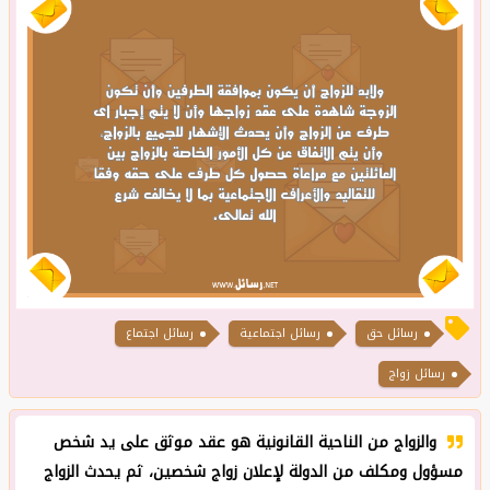
رسائل حق
رسائل اجتماعية
رسائل اجتماع
رسائل زواج
والزواج من الناحية القانونية هو عقد موثق على يد شخص
مسؤول ومكلف من الدولة لإعلان زواج شخصين، ثم يحدث الزواج