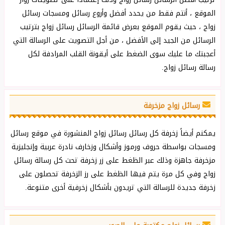
الموقع ، أنتم فقط من يحدد أفضل وأروع رسائل ومسجات رسائل
زواج ، حيث يقوم الموقع بعرض قائمة الرسائل رسائل زواج بترتيب
الرسائل من الجيد إلى الأفضل ، من أجل التصويت على الرسالة التي
أعجبتك ما عليك سوى الضغط على أيقونة القلب المرادفة لكل
رسالة رسائل زواج.
رسائل زواج مزخرفة
يمكنم أيضاً زخرفة كل رسائل رسائل زواج المنشورة في موقع رسائل
ومسجات بواسطة حروف ورموز وأشكال وزخارف نادرة عربية وإنجليزية
مزخرفة جاهزة وذلك عبر الظغط على زر زخرفة تحت كل رسالة رسائل
زواج وفي كل مرة يتم فيها الظغط على رز الزخرفة تحصلون على
زخرفة جديدة للرسالة التي تريدون بأشكال زخرفية أخرى متنوعة.