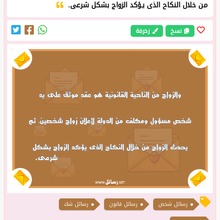
من خلال النكاح الذى يؤكد الزواج بشكل شرعى.
نسخ
زخرفة
رسائل شخص
رسائل قانون
رسائل شك