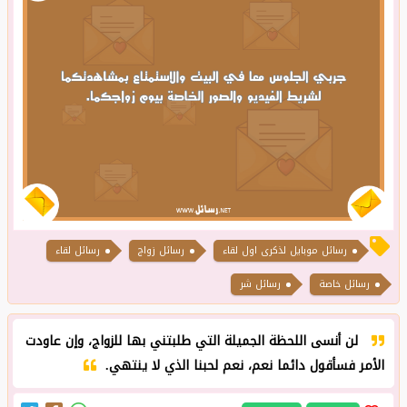
رسائل زواج
رسائل لقاء
رسائل خاصة
رسائل شر
لن أنسى اللحظة الجميلة التي طلبتني بها للزواج، وإن عاودت
الأمر فسأقول دائما نعم، نعم لحبنا الذي لا ينتهي.