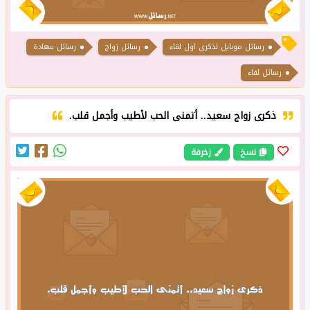
رسائل زواج
رسائل سعادة
رسائل لقاء
ذكرى زواج سعيد.. أتمنى الحب لأطيب وأجمل قلب.
نسخ
زخرفة