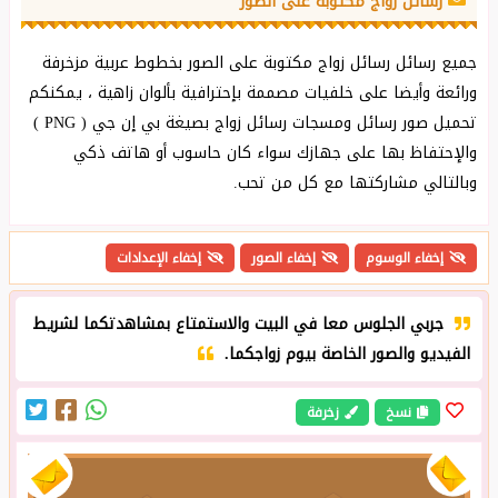
رسائل زواج مكتوبة على الصور
جميع رسائل رسائل زواج مكتوبة على الصور بخطوط عربية مزخرفة
ورائعة وأيضا على خلفيات مصممة بإحترافية بألوان زاهية ، يمكنكم
تحميل صور رسائل ومسجات رسائل زواج بصيغة بي إن جي ( PNG )
والإحتفاظ بها على جهازك سواء كان حاسوب أو هاتف ذكي
وبالتالي مشاركتها مع كل من تحب.
إخفاء الوسوم
إخفاء الصور
إخفاء الإعدادات
جربي الجلوس معا في البيت والاستمتاع بمشاهدتكما لشريط
الفيديو والصور الخاصة بيوم زواجكما.
نسخ
زخرفة