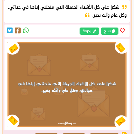
شكرا على كل الأشياء الجميلة التي منحتني إياها في حياتي،
وكل عام وأنت بخير.
نسخ
زخرفة