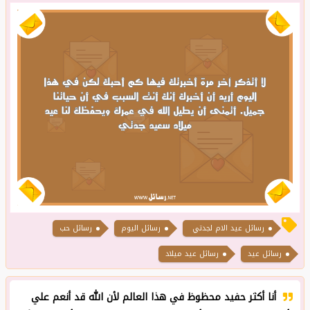
رسائل عيد الام لجدتي
رسائل اليوم
رسائل حب
رسائل عيد
رسائل عيد ميلاد
أنا أكثر حفيد محظوظ في هذا العالم لأن الله قد أنعم علي