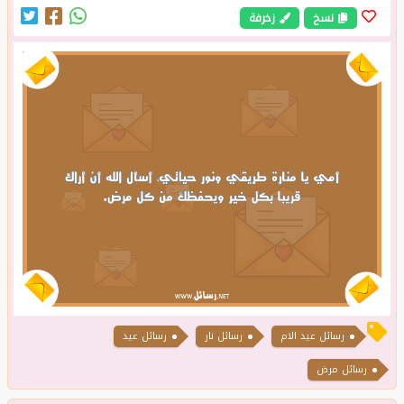
نسخ
زخرفة
رسائل عيد الام
رسائل نار
رسائل عيد
رسائل مرض