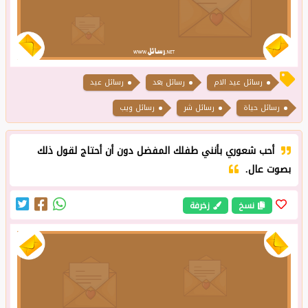
رسائل عيد الام
رسائل بعد
رسائل عيد
رسائل حياة
رسائل شر
رسائل ويب
أحب شعوري بأنني طفلك المفضل دون أن أحتاج لقول ذلك
بصوت عال.
نسخ
زخرفة