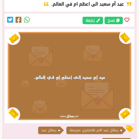
عيد أم سعيد الى اعظم ام في العالم.
نسخ
زخرفة
رسائل عيد الام بالانجليزي مترجمة
رسائل عيد