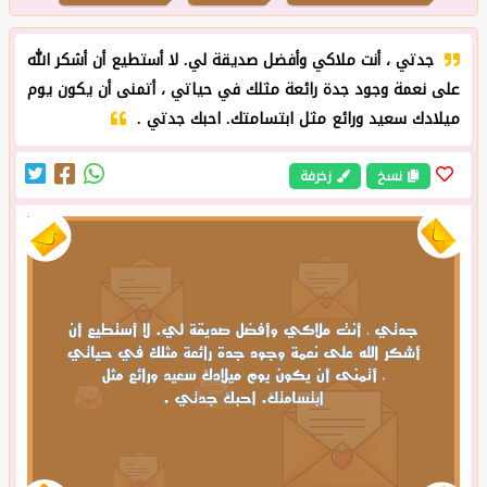
جدتي ، أنت ملاكي وأفضل صديقة لي. لا أستطيع أن أشكر الله
على نعمة وجود جدة رائعة مثلك في حياتي ، أتمنى أن يكون يوم
ميلادك سعيد ورائع مثل ابتسامتك. احبك جدتي .
نسخ
زخرفة