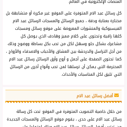
المنصات الإلكترونية في العالم.
كل رسائل عيد الام المتوفرة على الموقع غير مكررة أو متشابهة بل
مختارة بعناية ودقة ، جميع الرسائل والمسجات الرسائل عيد الام
الفيسبوكية والمنشورات المعروضة على موقع رسائل ومسجات
كلها راقية وتحتوى على كلام مميز وهادف الذي يوصل كل
مشاعرك بشكل ‏حلو وسهل لكل من تحب بكل بساطة ووضوح وذلك
من أجل التراسل والدردشة بين العشاق والأحباب ‏والاصدقاء والأزواج ،
كما تحتوي الصفحة على أجمل و أروع وأرق الرسائل رسائل عيد الام
المحترمة التي يمكن أن ترسلها لمن تحب وأنواع أخرى من الرسائل
التي تليق لكل المناسبات والأحداث.
أفضل رسائل عيد الام
من خلال خاصية التصويت المتوفرة في الموقع تحت كل رسالة
رسائل عيد الام على حدى ، يقوم موقع الرسائل والمسجات الجديدة
من ترتيب أفضل الرسائل رسائل عيد الام وذلك إعتمادا على