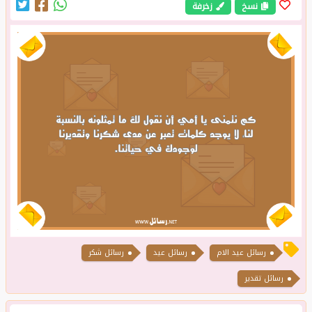
نسخ
زخرفة
رسائل عيد الام
رسائل عيد
رسائل شكر
رسائل تقدير