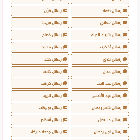
رسائل نغمة
رسائل قرآن
رسائل معاني
رسائل فريدة
رسائل شريك الحياة
رسائل خصام
رسائل أكاذيب
رسائل معبرة
رسائل نفاق
رسائل حقد
رسائل جدال
رسائل خاصة
رسائل عيد الحب
رسائل كراهية
رسائل عيد الأضحى
رسائل للزوج
رسائل شهر رمضان
رسائل توبيكات
رسائل مستقبل
رسائل أشخاص
رسائل اول رمضان
رسائل جمعة مباركة