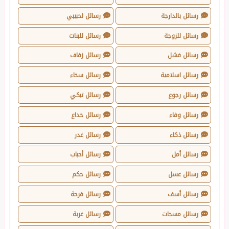
رسائل بالدارجة
رسائل لحبيبي
رسائل للزوجة
رسائل للبنات
رسائل فشل
رسائل زفاف
رسائل اسلامية
رسائل سخاء
رسائل رجوع
رسائل تبكي
رسائل وفاء
رسائل خداع
رسائل ذكاء
رسائل غدر
رسائل أمل
رسائل أحباب
رسائل عسل
رسائل حكم
رسائل أسف
رسائل فرحة
رسائل مسجات
رسائل غربة