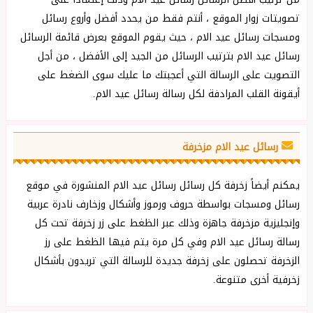
تصويتات زوار الموقع ، أنتم فقط من يحدد أفضل وأروع رسائل
ومسجات رسائل عيد الام ، حيث يقوم الموقع بعرض قائمة الرسائل
رسائل عيد الام بترتيب الرسائل من الجيد إلى الأفضل ، من أجل
التصويت على الرسالة التي أعجبتك ما عليك سوى الضغط على
أيقونة القلب المرادفة لكل رسالة رسائل عيد الام.
رسائل عيد الام مزخرفة
يمكنم أيضاً زخرفة كل رسائل رسائل عيد الام المنشورة في موقع
رسائل ومسجات بواسطة حروف ورموز وأشكال وزخارف نادرة عربية
وإنجليزية مزخرفة جاهزة وذلك عبر الظغط على زر زخرفة تحت كل
رسالة رسائل عيد الام وفي كل مرة يتم فيها الظغط على رز
الزخرفة تحصلون على زخرفة جديدة للرسالة التي تريدون بأشكال
زخرفية أخرى متنوعة.