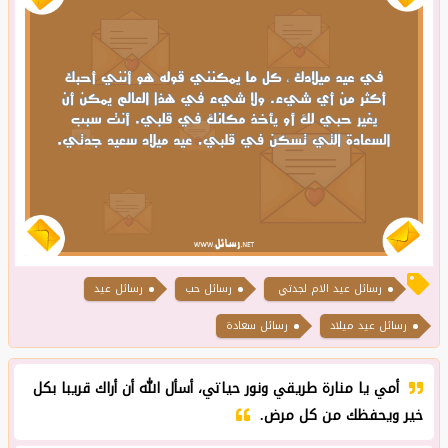
رسائل عيد الام لجدتي
رسائل حب
رسائل عيد
رسائل عيد ميلاد
رسائل سعادة
أمي يا منارة طريقي ونور حياتي، أسأل الله أن أراك قريبا بكل
خير ويحفظك من كل مرض.