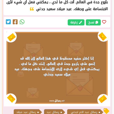
بأروع جدة في العالم. أنت كل ما لدي ، يمكنني فعل أي شيء لأرى
الابتسامة على وجهك. عيد ميلاد سعيد جدتي
نسخ
زخرفة
رسائل عيد الام لجدتي
رسائل عيد
رسائل عيد ميلاد