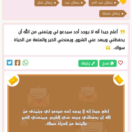
رسائل عيد الام
رسائل عيد
رسائل شكر
رسائل جميلة
أعلم جيدا أنه لا يوجد أحد سيدعو لي ويتمنى من الله أن
يحفظني ويبعد عني الشرور، ويمنحني الخير والمتعة من الحياة
سواك.
نسخ
زخرفة