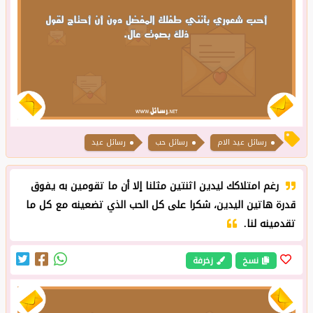
رسائل عيد الام
رسائل حب
رسائل عيد
رغم امتلاكك ليدين اثنتين مثلنا إلا أن ما تقومين به يفوق
قدرة هاتين اليدين، شكرا على كل الحب الذي تضعينه مع كل ما
تقدمينه لنا.
نسخ
زخرفة