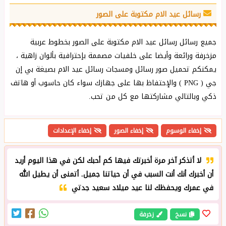
رسائل عيد الام مكتوبة على الصور
جميع رسائل رسائل عيد الام مكتوبة على الصور بخطوط عربية
مزخرفة ورائعة وأيضا على خلفيات مصممة بإحترافية بألوان زاهية ،
يمكنكم تحميل صور رسائل ومسجات رسائل عيد الام بصيغة بي إن
جي ( PNG ) والإحتفاظ بها على جهازك سواء كان حاسوب أو هاتف
ذكي وبالتالي مشاركتها مع كل من تحب.
إخفاء الوسوم
إخفاء الصور
إخفاء الإعدادات
لا أتذكر آخر مرة أخبرتك فيها كم أحبك لكن في هذا اليوم أريد
أن أخبرك أنك أنت السبب في أن حياتنا جميل. أتمنى أن يطيل الله
في عمرك ويحفظك لنا عيد ميلاد سعيد جدتي
نسخ
زخرفة