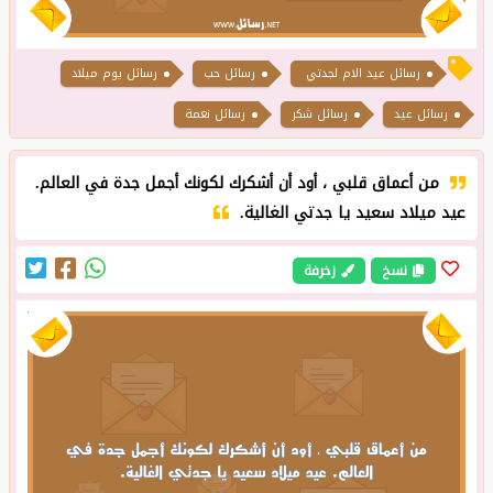
رسائل عيد الام لجدتي
رسائل حب
رسائل يوم ميلاد
رسائل عيد
رسائل شكر
رسائل نعمة
من أعماق قلبي ، أود أن أشكرك لكونك أجمل جدة في العالم.
عيد ميلاد سعيد يا جدتي الغالية.
نسخ
زخرفة