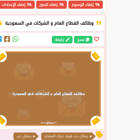
إخفاء الوسوم
إخفاء الصور
إخفاء الإعدادات
وظائف القطاع العام و الشركات في السعودية
نسخ
زخرفة
رسائل حب قوية تحرك المشاعر
رسائل حب