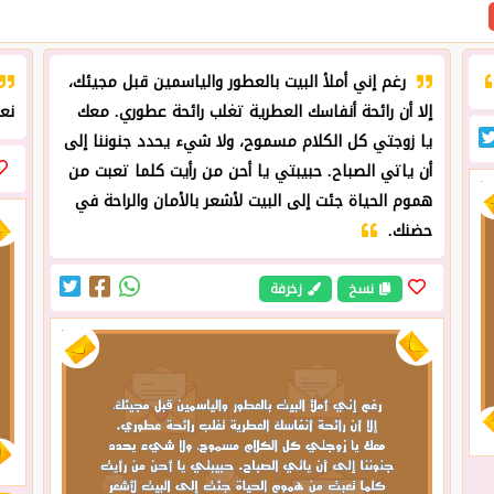
رغم إني أملأ البيت بالعطور والياسمين قبل مجيئك،
إلا أن رائحة أنفاسك العطرية تغلب رائحة عطوري. معك
نع
يا زوجتي كل الكلام مسموح، ولا شيء يحدد جنوننا إلى
أن ياتي الصباح. حبيبتي يا أحن من رأيت كلما تعبت من
هموم الحياة جئت إلى البيت لأشعر بالأمان والراحة في
حضنك.
نسخ
زخرفة