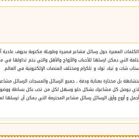
الكلمات المعبرة حول رسائل مشاعر قصيرة وطويلة مكتوبة بحروف عادية أ
لفة التي يمكن ارسلها للأحباب والأزواج والأهل والتي يتم تداولها في 
سناب شات و تيك توك و تلكرام ومختلف المنصات الإلكترونية في العالم.
تشابهة بل مختارة بعناية ودقة ، جميع الرسائل والمسجات الرسائل مشاع
لذي يوصل كل مشاعرك بشكل ‏حلو وسهل لكل من تحب بكل بساطة ووضوح و
 أجمل و أروع وأرق الرسائل رسائل مشاعر المحترمة التي يمكن أن ترسلها لم