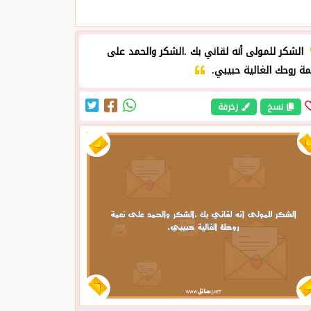
الشكر للمولى أنه لقاني بك .الشكر والحمد على
مة روحك الغالية حبيبي.
نسخ
زخرفة