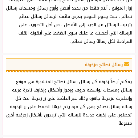
زوار الموقع ، أنتم فقط من يحدد أفضل وأروع رسائل ومسجات رسائل
نصائح ، حيث يقوم الموقع بعرض قائمة الرسائل رسائل نصائح
بترتيب الرسائل من الجيد إلى الأفضل ، من أجل التصويت على
الرسالة التي أعجبتك ما عليك سوى الضغط على أيقونة القلب
المرادفة لكل رسالة رسائل نصائح.
رسائل نصائح مزخرفة
يمكنم أيضاً زخرفة كل رسائل رسائل نصائح المنشورة في موقع
رسائل ومسجات بواسطة حروف ورموز وأشكال وزخارف نادرة عربية
وإنجليزية مزخرفة جاهزة وذلك عبر الظغط على زر زخرفة تحت كل
رسالة رسائل نصائح وفي كل مرة يتم فيها الظغط على رز الزخرفة
تحصلون على زخرفة جديدة للرسالة التي تريدون بأشكال زخرفية أخرى
متنوعة.