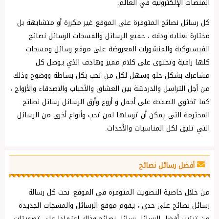
المنصات الإلكترونية في العالم.
كل رسائل نصائح المتوفرة على الموقع غير مكررة أو متشابهة بل
مختارة بعناية ودقة ، جميع الرسائل والمسجات الرسائل نصائح
الفيسبوكية والمنشورات المعروضة على موقع رسائل ومسجات
كلها راقية وتحتوى على كلام مميز وهادف الذي يوصل كل
مشاعرك بشكل ‏حلو وسهل لكل من تحب بكل بساطة ووضوح وذلك
من أجل التراسل والدردشة بين العشاق والأحباب ‏والاصدقاء والأزواج ،
كما تحتوي الصفحة على أجمل و أروع وأرق الرسائل رسائل نصائح
المحترمة التي يمكن أن ترسلها لمن تحب وأنواع أخرى من الرسائل
التي تليق لكل المناسبات والأحداث.
أفضل رسائل نصائح
من خلال خاصية التصويت المتوفرة في الموقع تحت كل رسالة
رسائل نصائح على حدى ، يقوم موقع الرسائل والمسجات الجديدة
من ترتيب أفضل الرسائل رسائل نصائح وذلك إعتمادا على تصويتات