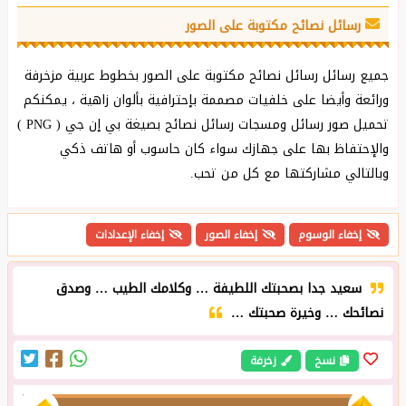
رسائل نصائح مكتوبة على الصور
جميع رسائل رسائل نصائح مكتوبة على الصور بخطوط عربية مزخرفة
ورائعة وأيضا على خلفيات مصممة بإحترافية بألوان زاهية ، يمكنكم
تحميل صور رسائل ومسجات رسائل نصائح بصيغة بي إن جي ( PNG )
والإحتفاظ بها على جهازك سواء كان حاسوب أو هاتف ذكي
وبالتالي مشاركتها مع كل من تحب.
إخفاء الوسوم
إخفاء الصور
إخفاء الإعدادات
سعيد جدا بصحبتك اللطيفة … وكلامك الطيب … وصدق
نصائحك … وخيرة صحبتك …
نسخ
زخرفة