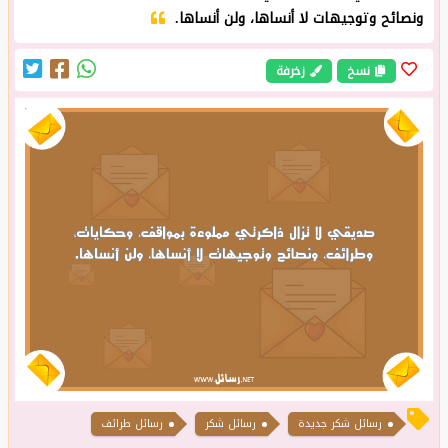
ونصائح وتوجيهات لا أنساها، ولن أنساها.
نسخ
زخرفة
رسائل شكر جديدة
رسائل شكر
رسائل طرائف