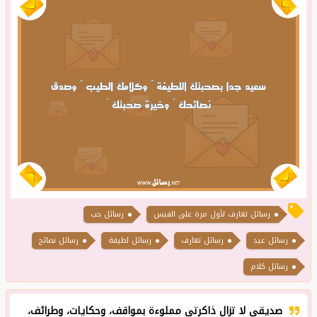
رسائل تعارف لأول مرة على الفيس
رسائل حب
رسائل عيد
رسائل تعارف
رسائل لطيفة
رسائل نصائح
رسائل كلام
صديقي لا تزال ذاكرتي مملوءة بمواقف، وحكايات، وطرائف،