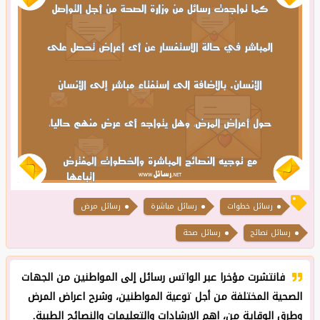
رسائل خطوات
رسائل مباشرة
رسائل مرض
رسائل نصائح
رسائل صحة
فانتشرت مؤخرا عبر الواتس رسائل إلى المواطنين من الجهات
الصحية المختلفة من أجل توعية المواطنين، وشرح اعراض المرض
وطرق الوقاية من، اهم الارشادات والتعليمات والنصائح الطبية.