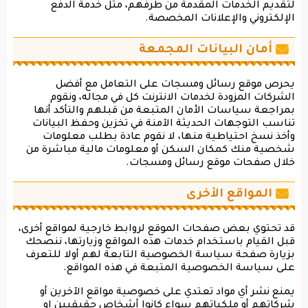
لتقديم الخدمات المقدمة من طرفهم، مثل خدمة الدفع
الإلكتروني والإعلانات المخصصة.
أمان البيانات المجمعة
يحرص موقع رسائل ومسجات على التعامل مع أفضل
الشركات المزودة لخدمات الانترنت كل في مجاله، ونقوم
بمراجعة سياسات الأمان المتبعة من قبلهم والتأكد أنها
تناسب التوجهات الحديثة الآمنة في تخزين وحفظ البيانات
وأخذ نسخ احتياطية منها، لا نقوم عادة بطلب معلومات
شخصية منك كمكان السكن أو معلومات مالية مباشرة من
خلال صفحات موقع رسائل ومسجات.
المواقع الأخرى
قد تحتوي بعض صفحات الموقع لروابط خارجية لمواقع أخرى،
قبل القيام باستخدام خدمات هذه المواقع وزيارتها، ننصحك
بزيارة صفحة سياسة الخصوصية التابعة لهم أولا للتعرف
على سياسة الخصوصية المتبعة في هذه المواقع.
يمنع نشر أي مواد تعتدي على خصوصية مواقع الآخرين أو
شركاتهم أو ملكياتهم سواء كانوا أشخاص حقيقيين او