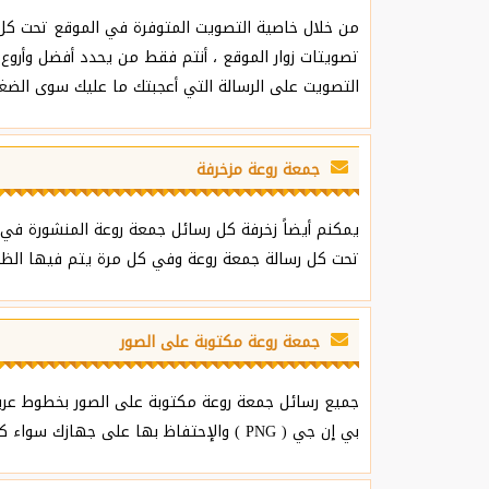
من خلال خاصية التصويت المتوفرة في الموقع تحت كل 
تصويتات زوار الموقع ، أنتم فقط من يحدد أفضل وأروع
التصويت على الرسالة التي أعجبتك ما عليك سوى الضغط
جمعة روعة مزخرفة
يمكنم أيضاً زخرفة كل رسائل جمعة روعة المنشورة في 
تحت كل رسالة جمعة روعة وفي كل مرة يتم فيها الظغط 
جمعة روعة مكتوبة على الصور
جميع رسائل جمعة روعة مكتوبة على الصور بخطوط عربي
بي إن جي ( PNG ) والإحتفاظ بها على جهازك سواء كان حاسوب أو هاتف ذكي وبالتالي مشاركتها مع كل من تحب.