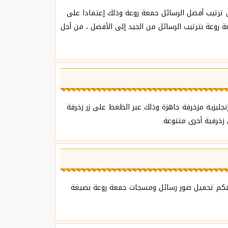
ترتيب أفضل الرسائل جمعة روعة وذلك إعتمادا على
روعة بترتيب الرسائل من الجيد إلى الأفضل ، من أجل
ليزية مزخرفة جاهزة وذلك عبر الظغط على زر زخرفة
زخرفية أخرى متنوعة.
مكنكم تحميل صور رسائل ومسجات جمعة روعة بصيغة