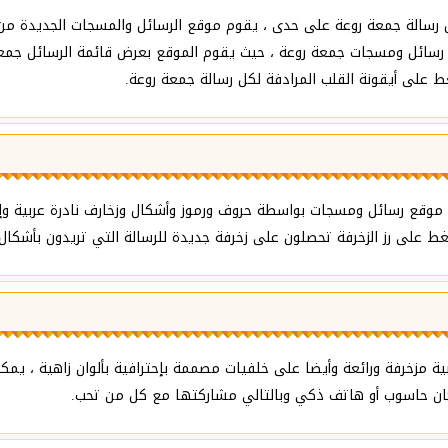
رسالة جمعة روعة على حدى ، يقوم موقع الرسائل والمسجات الجديدة من 
 رسائل ومسجات جمعة روعة ، حيث يقوم الموقع بعرض قائمة الرسائل جمعة 
 على أيقونة القلب المرادفة لكل رسالة جمعة روعة.
موقع رسائل ومسجات بواسطة حروف ورموز وأشكال وزخارف نادرة عربية وإنج
على رز الزخرفة تحصلون على زخرفة جديدة للرسالة التي تريدون بأشكال 
ة مزخرفة ورائعة وأيضا على خلفيات مصممة بإحترافية بألوان زاهية ، ي