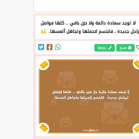
لا توجد سعادة دائمة ولا حزن باقي .. كلها فواصل
راحل جديدة ، فابتسم لاجملها وتجاهل أتعسها.
نسخ
زخرفة