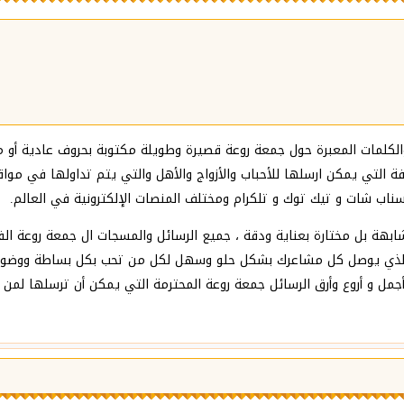
الكلمات المعبرة حول جمعة روعة قصيرة وطويلة مكتوبة بحروف عادية أو 
ة التي يمكن ارسلها للأحباب والأزواج والأهل والتي يتم تداولها في مو
سناب شات و تيك توك و تلكرام ومختلف المنصات الإلكترونية في العالم.
ابهة بل مختارة بعناية ودقة ، جميع الرسائل والمسجات ال جمعة روعة ا
لذي يوصل كل مشاعرك بشكل ‏حلو وسهل لكل من تحب بكل بساطة ووضوح و
 أجمل و أروع وأرق الرسائل جمعة روعة المحترمة التي يمكن أن ترسلها لمن 